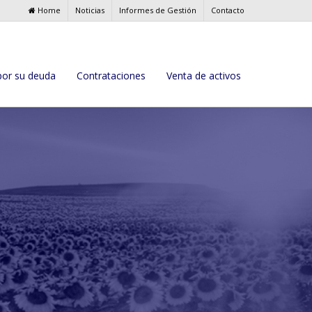
Home
Noticias
Informes de Gestión
Contacto
por su deuda
Contrataciones
Venta de activos