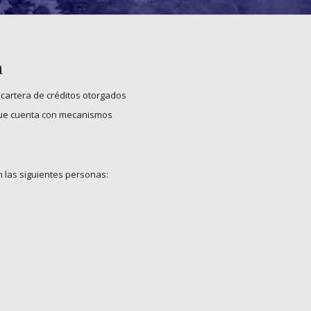
a
 cartera de créditos otorgados
 que cuenta con mecanismos
n las siguientes personas: