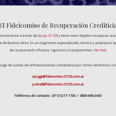
El Fideicomiso de Recuperación Creditici
 bonaerense a través de la
Ley 12.726
y tiene como objetivo recuperar una
cia de Buenos Aires. Es un organismo especializado, técnico y autárquico
de recuperación eficaces, rigurosos y transparentes.
Ver más
pago de cuotas de refinanciaciones contactarse por correo electrónico co
cpoggi@fideicomiso12726.com.ar
yrahal@fideicomiso12726.com.ar
Teléfonos de contacto: (011) 5217-1700 / 0800-666-3433