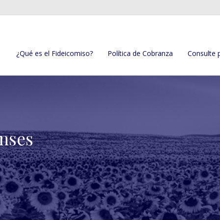
¿Qué es el Fideicomiso?
Política de Cobranza
Consulte 
enses